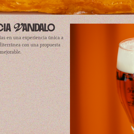
cia Vandalo
ías en una experiencia única a
diterránea con una propuesta
mejorable.