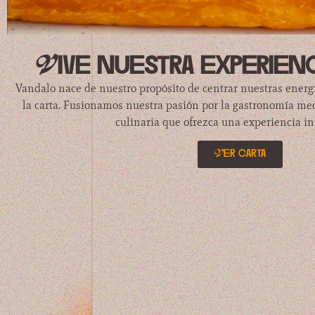
Vive nuestra experien
Vandalo nace de nuestro propósito de centrar nuestras energ
la carta. Fusionamos nuestra pasión por la gastronomía me
culinaria que ofrezca una experiencia in
Ver carta