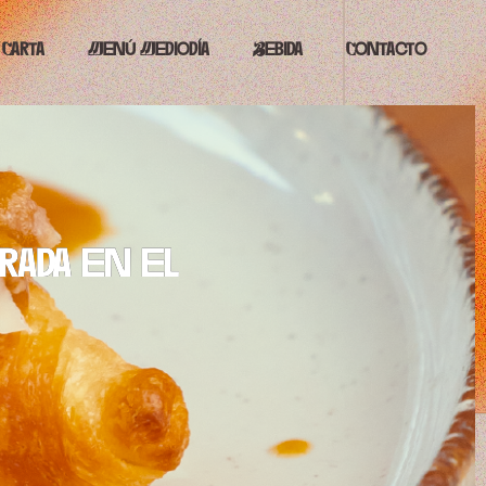
Carta
Menú Mediodía
Bebida
Contacto
rada en el