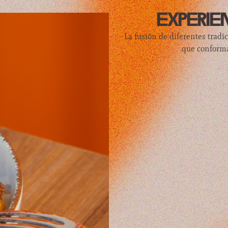
experien
La fusión de diferentes tradi
que conforma