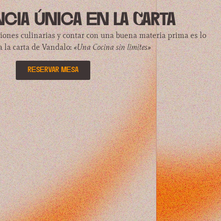
cia única en la Carta
ciones culinarias y contar con una buena materia prima es lo
 la carta de Vandalo:
«Una Cocina sin limites»
reservar mesa