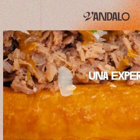
una exper